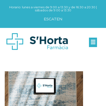
Horario: lunes a viernes de 9:00 a 13:30 y de 16:30 a 20:30 |
sábados de 9:00 a 13:30
ES
CAT
EN