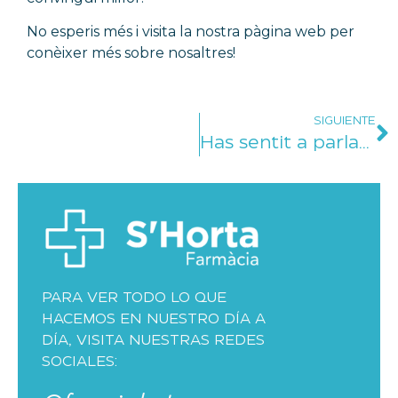
No esperis més i visita la nostra pàgina web per
conèixer més sobre nosaltres!
SIGUIENTE
Has sentit a parlar mai de la diabetis gestacional?
PARA VER TODO LO QUE
HACEMOS EN NUESTRO DÍA A
DÍA, VISITA NUESTRAS REDES
SOCIALES: