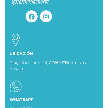
@farmaciashorta
UBICACIÓN
Plaça Sant Isidre, 14, 07669 S’Horta, Islas
Baleares
WHATSAPP