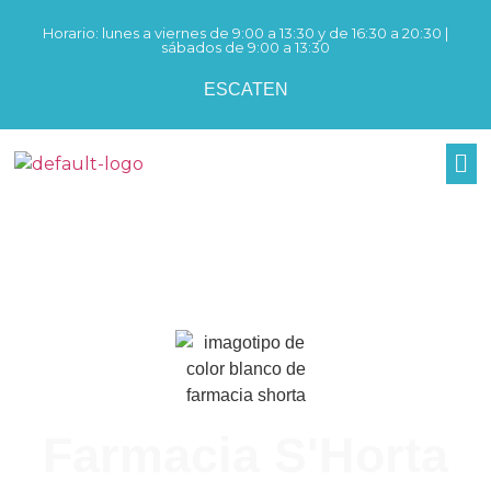
Horario: lunes a viernes de 9:00 a 13:30 y de 16:30 a 20:30 |
sábados de 9:00 a 13:30
ES
CAT
EN
Farmacia S'Horta