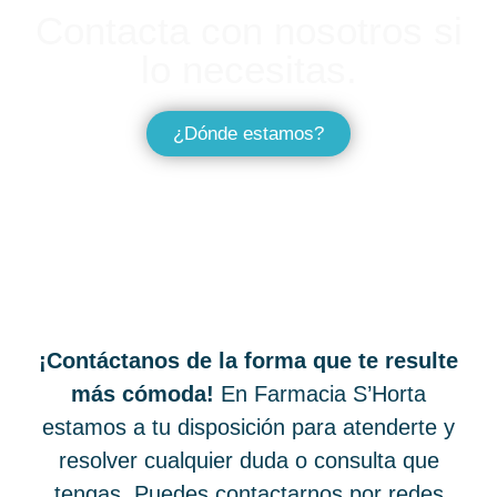
Contacta con nosotros si
lo necesitas.
¿Dónde estamos?
¡Contáctanos de la forma que te resulte
más cómoda!
En Farmacia S’Horta
estamos a tu disposición para atenderte y
resolver cualquier duda o consulta que
tengas. Puedes contactarnos por redes