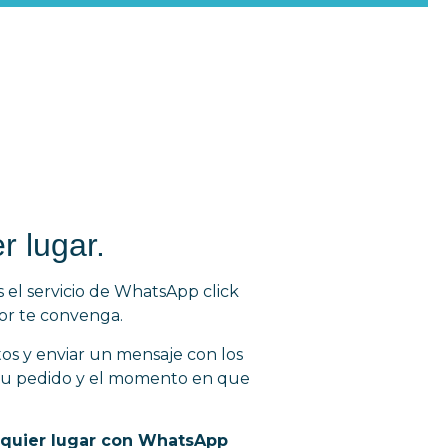
r lugar.
 el servicio de WhatsApp click
jor te convenga.
tos y enviar un mensaje con los
r tu pedido y el momento en que
lquier lugar con WhatsApp