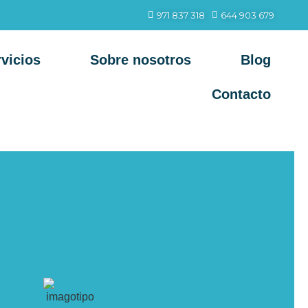
971 837 318
644 903 679
vicios
Sobre nosotros
Blog
Contacto