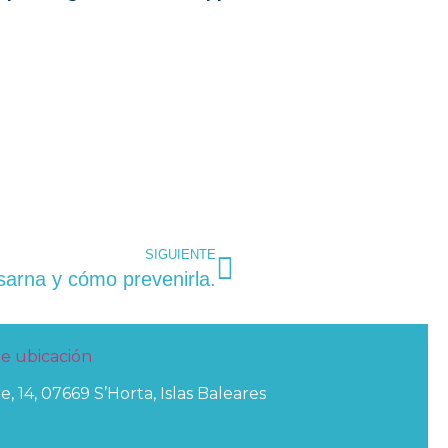
SIGUIENTE
sarna y cómo prevenirla.
e, 14, 07669 S’Horta, Islas Baleares