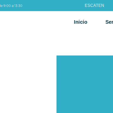
ES
CAT
EN
de 9:00 a 13:30
Inicio
Ser