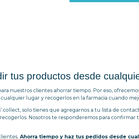
dir tus productos desde cualquie
ra nuestros clientes ahorrar tiempo. Por eso, ofrecemos
 cualquier lugar y recogerlos en la farmacia cuando me
 collect, solo tienes que agregarnos a tu lista de contac
s recogerlos. Nosotros te responderemos para confirma
lientes.
Ahorra tiempo y haz tus pedidos desde cua