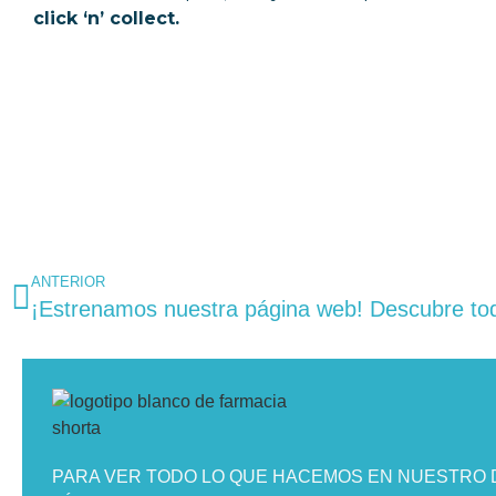
click ‘n’ collect.
ANTERIOR
PARA VER TODO LO QUE HACEMOS EN NUESTRO D