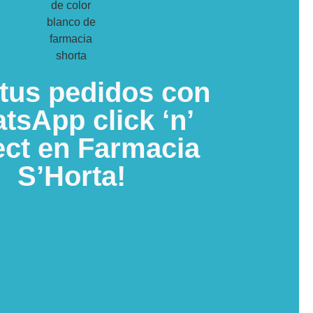
 tus pedidos con
tsApp click ‘n’
ect en Farmacia
S’Horta!