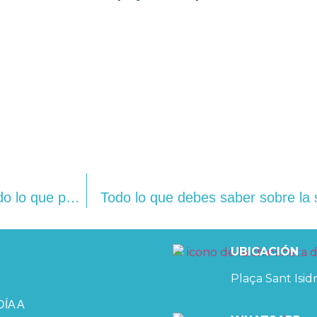
¡Estrenamos nuestra página web! Descubre todo lo que podemos ofrecerte.
Todo lo que debes saber sobre la 
UBICACIÓN
Plaça Sant Isidr
ÍA A