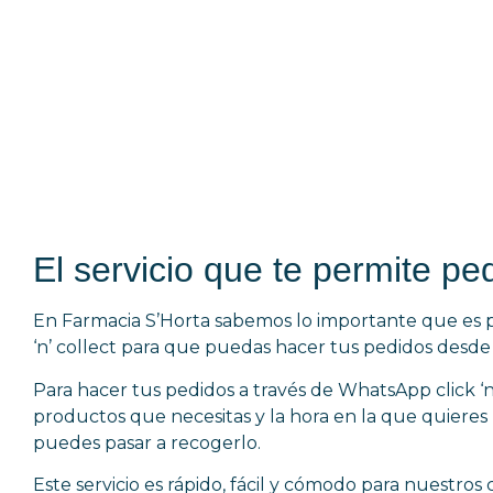
El servicio que te permite pe
En Farmacia S’Horta sabemos lo importante que es pa
‘n’ collect para que puedas hacer tus pedidos desde
Para hacer tus pedidos a través de WhatsApp click ‘n’
productos que necesitas y la hora en la que quiere
puedes pasar a recogerlo.
Este servicio es rápido, fácil y cómodo para nuestros c