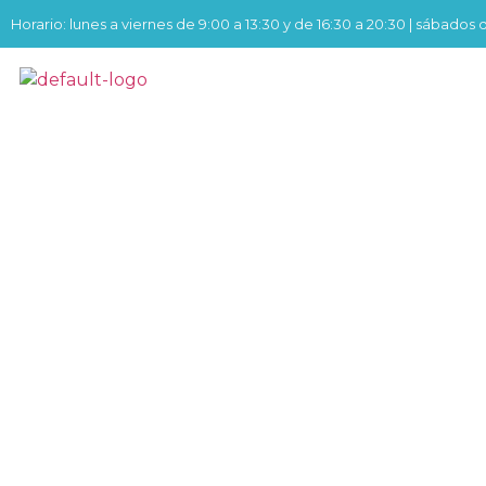
Horario: lunes a viernes de 9:00 a 13:30 y de 16:30 a 20:30 | sábados 