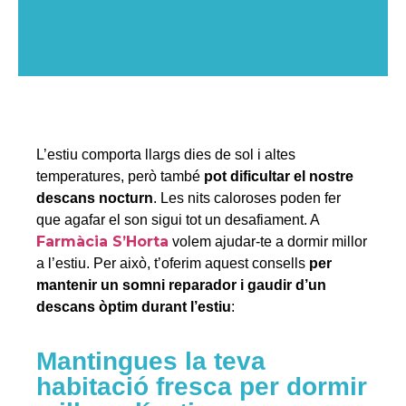
L’estiu comporta llargs dies de sol i altes
temperatures, però també
pot dificultar el nostre
descans nocturn
. Les nits caloroses poden fer
que agafar el son sigui tot un desafiament. A
Farmàcia S’Horta
volem ajudar-te a dormir millor
a l’estiu. Per això, t’oferim aquest consells
per
mantenir un somni reparador i gaudir d’un
descans òptim durant l’estiu
:
Mantingues la teva
habitació fresca per dormir