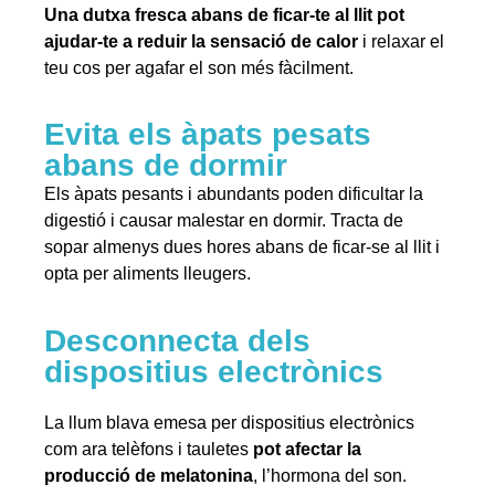
Una dutxa fresca abans de ficar-te al llit pot
ajudar-te a reduir la sensació de calor
i relaxar el
teu cos per agafar el son més fàcilment.
Evita els àpats pesats
abans de dormir
Els àpats pesants i abundants poden dificultar la
digestió i causar malestar en dormir. Tracta de
sopar almenys dues hores abans de ficar-se al llit i
opta per aliments lleugers.
Desconnecta dels
dispositius electrònics
La llum blava emesa per dispositius electrònics
com ara telèfons i tauletes
pot afectar la
producció de melatonina
, l’hormona del son.