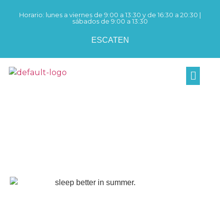
Horario: lunes a viernes de 9:00 a 13:30 y de 16:30 a 20:30 |
sábados de 9:00 a 13:30
ES
CAT
EN