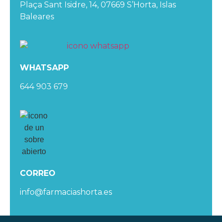
Plaça Sant Isidre, 14, 07669 S’Horta, Islas
Baleares
WHATSAPP
644 903 679
CORREO
info@farmaciashorta.es