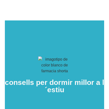
consells per dormir millor a l
´estiu