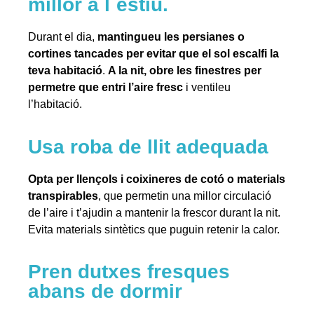
millor a l´estiu.
Durant el dia,
mantingueu les persianes o
cortines tancades per evitar que el sol escalfi la
teva habitació
.
A la nit, obre les finestres per
permetre que entri l’aire fresc
i ventileu
l’habitació.
Usa roba de llit adequada
Opta per llençols i coixineres de cotó o materials
transpirables
, que permetin una millor circulació
de l’aire i t’ajudin a mantenir la frescor durant la nit.
Evita materials sintètics que puguin retenir la calor.
Pren dutxes fresques
abans de dormir